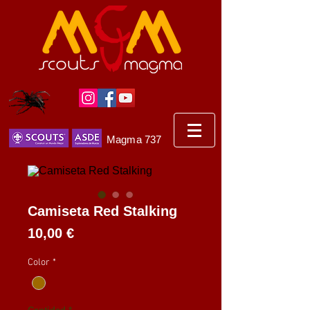
Magma 737
Camiseta Red Stalking
Precio
10,00 €
Color
*